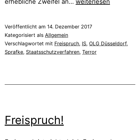
erhebliche Zweifel an…
weiterlesen
Veröffentlicht am
14. Dezember 2017
Kategorisiert als
Allgemein
Verschlagwortet mit
Freispruch
,
IS
,
OLG Düsseldorf
,
Sprafke
,
Staatsschutzverfahren
,
Terror
Freispruch!