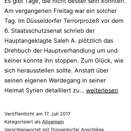
Es gibt Tage, die nicht besser sein könnten.
Am vergangenen Freitag war ein solcher
Tag. Im Düsseldorfer Terrorprozeß vor dem
6. Staatsschutzsenat schrieb der
Hauptangeklagte Saleh A. plötzlich das
Drehbuch der Hauptverhandlung um und
keiner konnte ihn stoppen. Zum Glück, wie
sich herausstellen sollte. Anstatt über
seinen eigenen Werdegang in seiner
Heimat Syrien detailliert zu…
weiterlesen
Veröffentlicht am
17. Juli 2017
Kategorisiert als
Allgemein
Verschlagwortet mit
Düsseldorfer Anschläge
,