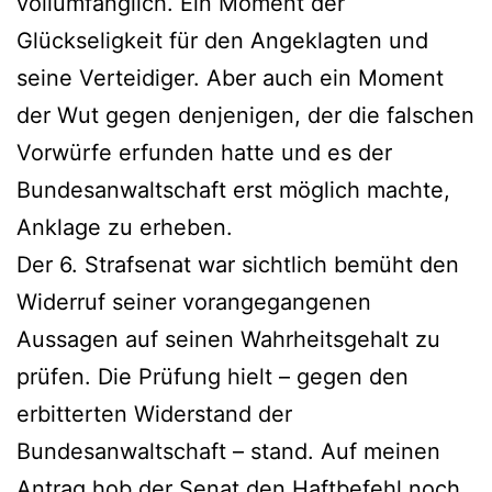
vollumfänglich. Ein Moment der
Glückseligkeit für den Angeklagten und
seine Verteidiger. Aber auch ein Moment
der Wut gegen denjenigen, der die falschen
Vorwürfe erfunden hatte und es der
Bundesanwaltschaft erst möglich machte,
Anklage zu erheben.
Der 6. Strafsenat war sichtlich bemüht den
Widerruf seiner vorangegangenen
Aussagen auf seinen Wahrheitsgehalt zu
prüfen. Die Prüfung hielt – gegen den
erbitterten Widerstand der
Bundesanwaltschaft – stand. Auf meinen
Antrag hob der Senat den Haftbefehl noch