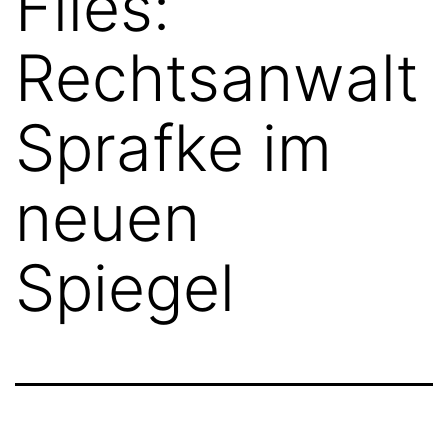
Files:
Rechtsanwalt
Sprafke im
neuen
Spiegel