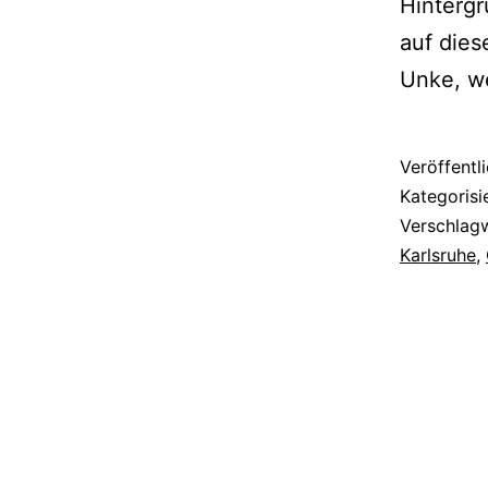
Hintergr
auf dies
Unke, w
Veröffentl
Kategorisi
Verschlag
Karlsruhe
,