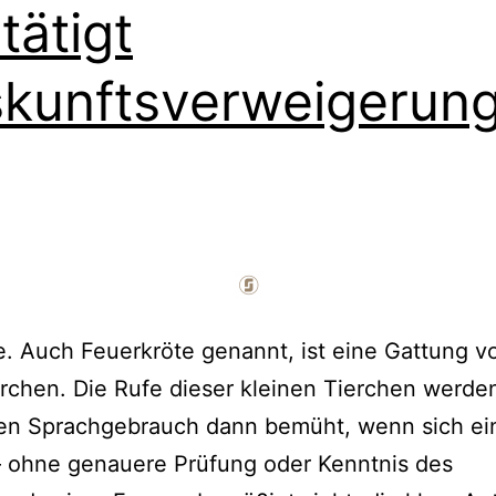
tätigt
kunftsverweigerun
. Auch Feuerkröte genannt, ist eine Gattung v
rchen. Die Rufe dieser kleinen Tierchen werde
en Sprachgebrauch dann bemüht, wenn sich ei
– ohne genauere Prüfung oder Kenntnis des