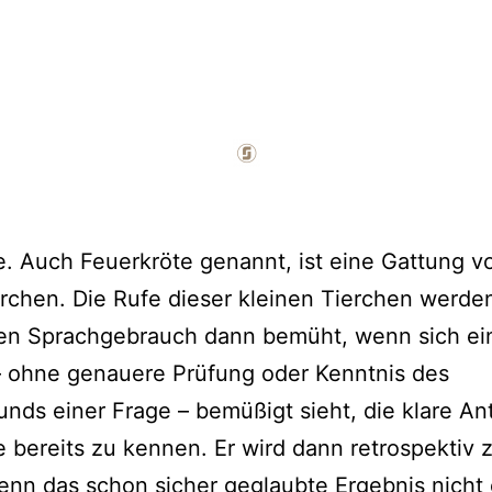
. Auch Feuerkröte genannt, ist eine Gattung v
rchen. Die Rufe dieser kleinen Tierchen werde
en Sprachgebrauch dann bemüht, wenn sich ei
– ohne genauere Prüfung oder Kenntnis des
unds einer Frage – bemüßigt sieht, die klare An
e bereits zu kennen. Er wird dann retrospektiv 
nn das schon sicher geglaubte Ergebnis nicht ei