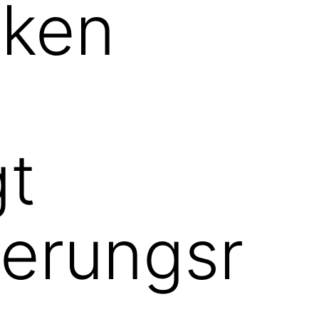
nken
gt
erungsr