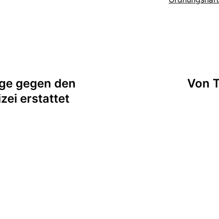
ige gegen den
Von T
zei erstattet