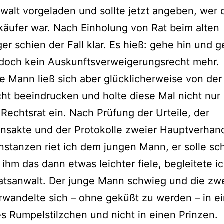
walt vorgeladen und sollte jetzt angeben, wer
käufer war. Nach Einholung von Rat beim alten
ger schien der Fall klar. Es hieß: gehe hin und 
 doch kein Auskunftsverweigerungsrecht mehr.
e Mann ließ sich aber glücklicherweise von der
ht beeindrucken und holte diese Mal nicht nur
Rechtsrat ein. Nach Prüfung der Urteile, der
ensakte und der Protokolle zweier Hauptverhan
Instanzen riet ich dem jungen Mann, er solle s
ihm das dann etwas leichter fiele, begleitete ic
atsanwalt. Der junge Mann schwieg und die zw
wandelte sich – ohne geküßt zu werden – in e
 Rumpelstilzchen und nicht in einen Prinzen.