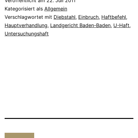
Veröffentlicht am
22. Juli 2011
Kategorisiert als
Allgemein
Verschlagwortet mit
Diebstahl
,
Einbruch
,
Haftbefehl
,
Hauptverhandlung
,
Landgericht Baden-Baden
,
U-Haft
,
Untersuchungshaft