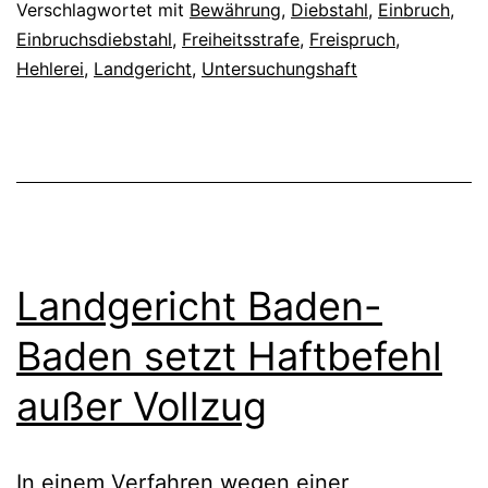
Verschlagwortet mit
Bewährung
,
Diebstahl
,
Einbruch
,
Einbruchsdiebstahl
,
Freiheitsstrafe
,
Freispruch
,
Hehlerei
,
Landgericht
,
Untersuchungshaft
Landgericht Baden-
Baden setzt Haftbefehl
außer Vollzug
In einem Verfahren wegen einer