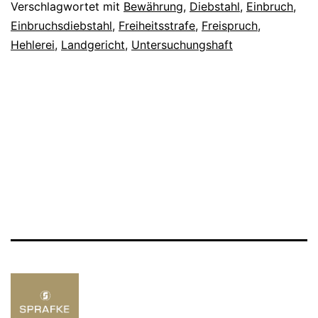
Verschlagwortet mit
Bewährung
,
Diebstahl
,
Einbruch
,
Einbruchsdiebstahl
,
Freiheitsstrafe
,
Freispruch
,
Hehlerei
,
Landgericht
,
Untersuchungshaft