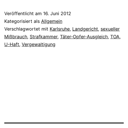
Veröffentlicht am
16. Juni 2012
Kategorisiert als
Allgemein
Verschlagwortet mit
Karlsruhe
,
Landgericht
,
sexueller
Mißbrauch
,
Strafkammer
,
Täter-Opfer-Ausgleich
,
TOA
,
U-Haft
,
Vergewaltigung