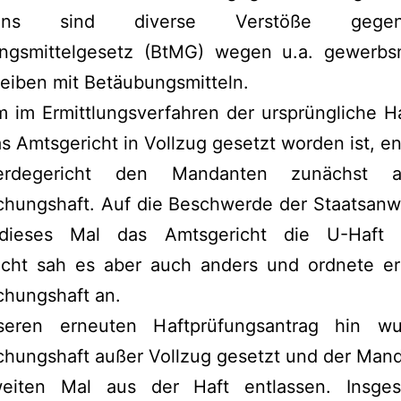
hrens sind diverse Verstöße geg
ngsmittelgesetz (BtMG) wegen u.a. gewerb
eiben mit Betäubungsmitteln.
 im Ermittlungsverfahren der ursprüngliche Ha
s Amtsgericht in Vollzug gesetzt worden ist, en
erdegericht den Mandanten zunächst 
chungshaft. Auf die Beschwerde der Staatsanwa
 dieses Mal das Amtsgericht die U-Haft 
icht sah es aber auch anders und ordnete er
chungshaft an.
eren erneuten Haftprüfungsantrag hin w
hungshaft außer Vollzug gesetzt und der Mand
iten Mal aus der Haft entlassen. Insge