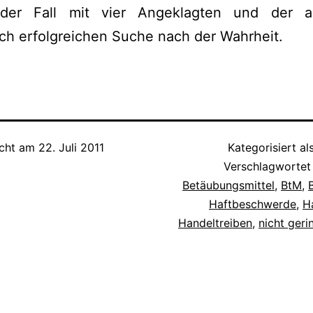
nder Fall mit vier Angeklagten und der 
ich erfolgreichen Suche nach der Wahrheit.
icht am
22. Juli 2011
Kategorisiert al
Verschlagwortet
Betäubungsmittel
,
BtM
,
Haftbeschwerde
,
H
Handeltreiben
,
nicht ger