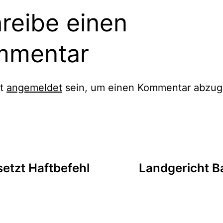
reibe einen
mmentar
st
angemeldet
sein, um einen Kommentar abzug
etzt Haftbefehl
Landgericht B