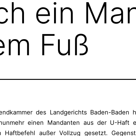
ch ein Ma
iem Fuß
endkammer des Landgerichts Baden-Baden h
unmehr einen Mandanten aus der U-Haft e
 Haftbefehl außer Vollzug gesetzt. Gegens