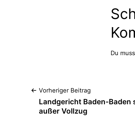
Sch
Ko
Du mus
Vorheriger Beitrag
Landgericht Baden-Baden s
außer Vollzug