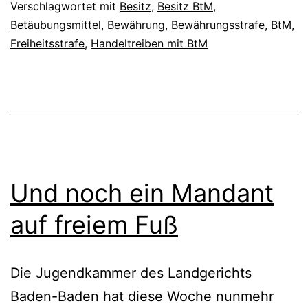
Verschlagwortet mit
Besitz
,
Besitz BtM
,
Betäubungsmittel
,
Bewährung
,
Bewährungsstrafe
,
BtM
,
Freiheitsstrafe
,
Handeltreiben mit BtM
Und noch ein Mandant
auf freiem Fuß
Die Jugendkammer des Landgerichts
Baden-Baden hat diese Woche nunmehr