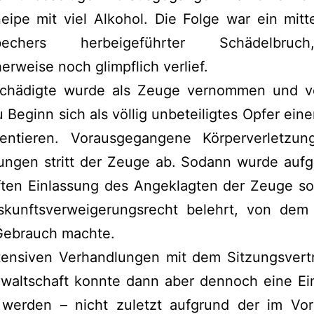
eipe mit viel Alkohol. Die Folge war ein mitt
bechers herbeigeführter Schädelbru
herweise noch glimpflich verlief.
chädigte wurde als Zeuge vernommen und v
u Beginn sich als völlig unbeteiligtes Opfer einer
entieren. Vorausgegangene Körperverletzu
gungen stritt der Zeuge ab. Sodann wurde aufg
ften Einlassung des Angeklagten der Zeuge so
skunftsverweigerungsrecht belehrt, von dem
 Gebrauch machte.
tensiven Verhandlungen mit dem Sitzungsvertr
nwaltschaft konnte dann aber dennoch eine Ein
t werden – nicht zuletzt aufgrund der im Vor