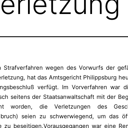
erletzung
m Strafverfahren wegen des Vorwurfs der gefä
rletzung, hat das Amtsgericht Philippsburg he
lungsbeschluß verfügt. Im Vorverfahren war d
sch seitens der Staatsanwaltschaft mit der B
hnt worden, die Verletzungen des Gesch
lbruch) seien zu schwerwiegend, um das öff
se zu beseitigen.Vorausgegangen war eine Rem