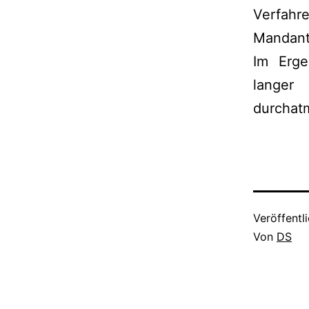
Verfahr
Mandant
Im Erge
langer
durchatm
Veröffentl
Von
DS