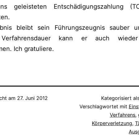
ens geleisteten Entschädigungszahlung (
en.
bnis bleibt sein Führungszeugnis sauber 
 Verfahrensdauer kann er auch wieder 
en. Ich gratuliere.
icht am
27. Juni 2012
Kategorisiert al
Verschlagwortet mit
Eins
Verfahrens
,
Körperverletzung
,
T
Ausg