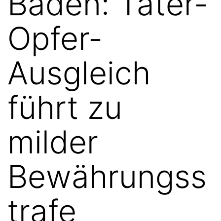
Baden: Täter-
Opfer-
Ausgleich
führt zu
milder
Bewährungss
trafe