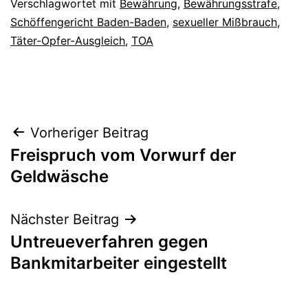
Verschlagwortet mit
Bewährung
,
Bewährungsstrafe
,
Schöffengericht Baden-Baden
,
sexueller Mißbrauch
,
Täter-Opfer-Ausgleich
,
TOA
Vorheriger Beitrag
Freispruch vom Vorwurf der
Geldwäsche
Nächster Beitrag
Untreueverfahren gegen
Bankmitarbeiter eingestellt