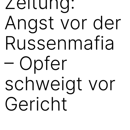
Zeitung:
Angst vor der
Russenmafia
– Opfer
schweigt vor
Gericht