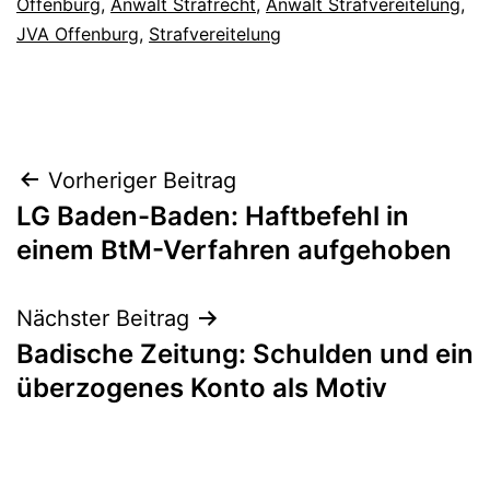
Offenburg
,
Anwalt Strafrecht
,
Anwalt Strafvereitelung
,
JVA Offenburg
,
Strafvereitelung
Vorheriger Beitrag
LG Baden-Baden: Haftbefehl in
einem BtM-Verfahren aufgehoben
Nächster Beitrag
Badische Zeitung: Schulden und ein
überzogenes Konto als Motiv