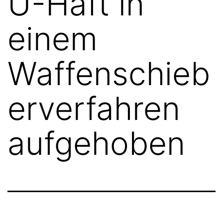
U-Haft in
einem
Waffenschieb
erverfahren
aufgehoben