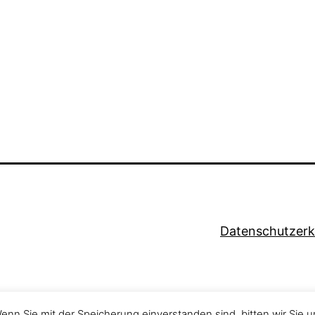
Datenschutzerk
nn Sie mit der Speicherung einverstanden sind, bitten wir Sie 