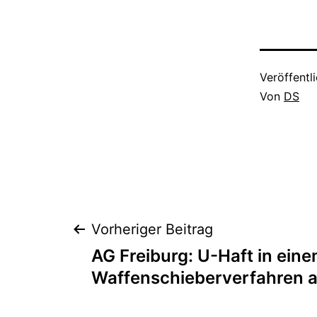
Veröffentl
Von
DS
Vorheriger Beitrag
AG Freiburg: U-Haft in ein
Waffenschieberverfahren 