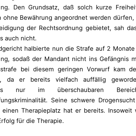
ng. Den Grundsatz, daß solch kurze Freiheit
n ohne Bewährung angeordnet werden dürfen,
teidigung der Rechtsordnung gebietet, sah das
gs auch nicht.
gericht halbierte nun die Strafe auf 2 Monat
ng, sodaß der Mandant nicht ins Gefängnis m
tsstrafe bei diesem geringen Vorwurf kam de
t, da er bereits vielfach auffällig geword
dings nur im überschaubaren Berei
fungskriminalität. Seine schwere Drogensucht
, einen Therapieplatz hat er bereits. Insowei
Erfolg für die Therapie.