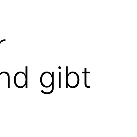
r
nd gibt