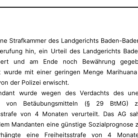
eine Strafkammer des Landgerichts Baden-Baden
erufung hin, ein Urteil des Landgerichts Bad
dert und am Ende noch Bewährung gegeb
 wurde mit einer geringen Menge Marihuana
n der Polizei erwischt.
dant wurde wegen des Verdachts des une
es von Betäubungsmitteln (§ 29 BtMG) z
tsstrafe von 4 Monaten verurteilt. Das AG sa
dem Mandanten eine günstige Sozialprognose 
hängte eine Freiheitsstrafe von 4 Mona