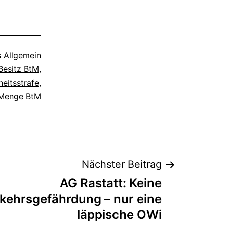
s
Allgemein
Besitz BtM
,
heitsstrafe
,
 Menge BtM
Nächster Beitrag
AG Rastatt: Keine
kehrsgefährdung – nur eine
läppische OWi