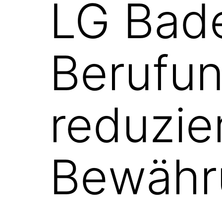
LG Bad
Berufu
reduzie
Bewähr