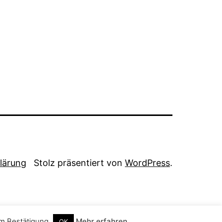
lärung
Stolz präsentiert von
WordPress
.
um Bestätigung.
Mehr erfahren
OK