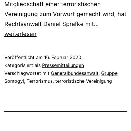
Mitgliedschaft einer terroristischen
Vereinigung zum Vorwurf gemacht wird, hat
Rechtsanwalt Daniel Sprafke mit…
weiterlesen
Veröffentlicht am
16. Februar 2020
Kategorisiert als
Pressemitteilungen
Verschlagwortet mit
Generalbundesanwalt
,
Gruppe
Somogyi
,
Terrorismus
,
terroristische Vereinigung