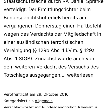
Staatsschutzsache durch RA Daniel Sprafke
verteidigt. Der Ermittlungsrichter beim
Bundesgerichtshof erließ bereits am
vergangenen Donnerstag einen Haftbefehl
wegen des Verdachts der Mitgliedschaft in
einer ausländischen terroristischen
Vereinigung (§ 129b Abs. 1 i.V.m. § 129a
Abs. 1 StGB). Zunächst wurde auch von
dem weiteren Verdacht des Versuchs des
Totschlags ausgegangen.…
weiterlesen
Veröffentlicht am
29. Oktober 2016
Kategorisiert als
Allgemein
Verschlagwortet mit
Bundesgerichtshof
,
Islamismus
,