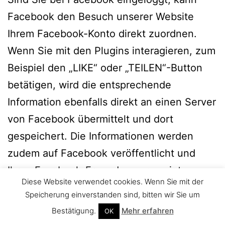
Facebook den Besuch unserer Website
Ihrem Facebook-Konto direkt zuordnen.
Wenn Sie mit den Plugins interagieren, zum
Beispiel den „LIKE“ oder „TEILEN“-Button
betätigen, wird die entsprechende
Information ebenfalls direkt an einen Server
von Facebook übermittelt und dort
gespeichert. Die Informationen werden
zudem auf Facebook veröffentlicht und
Ihren Facebook-Freunden angezeigt.
Diese Website verwendet cookies. Wenn Sie mit der
Facebook kann diese Informationen zum
Speicherung einverstanden sind, bitten wir Sie um
Zwecke der Werbung, Marktforschung und
Bestätigung.
Mehr erfahren
OK
bedarfsgerechten Gestaltung der