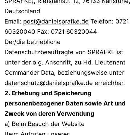
SPRAFKE), Riefstahlstr. 12, 76133 Karlsruhe,
Deutschland
Email:
post@danielsprafke.de
Telefon: 0721
60320040 Fax: 0721 60320044
Der/die betriebliche
Datenschutzbeauftragte von SPRAFKE ist
unter der o.g. Anschrift, zu Hd. Lieutenant
Commander Data, beziehungsweise unter
datenschutz@danielsprafke.de erreichbar.
2. Erhebung und Speicherung
personenbezogener Daten sowie Art und
Zweck von deren Verwendung
a) Beim Besuch der Website
Beim Aufrufen unserer