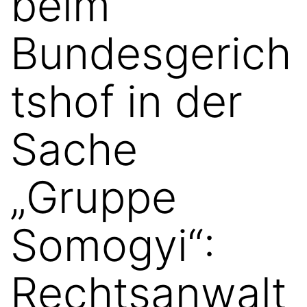
beim
Bundesgerich
tshof in der
Sache
„Gruppe
Somogyi“:
Rechtsanwalt