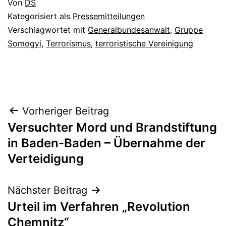
Von
DS
Kategorisiert als
Pressemitteilungen
Verschlagwortet mit
Generalbundesanwalt
,
Gruppe
Somogyi
,
Terrorismus
,
terroristische Vereinigung
Vorheriger Beitrag
Versuchter Mord und Brandstiftung
in Baden-Baden – Übernahme der
Verteidigung
Nächster Beitrag
Urteil im Verfahren „Revolution
Chemnitz“