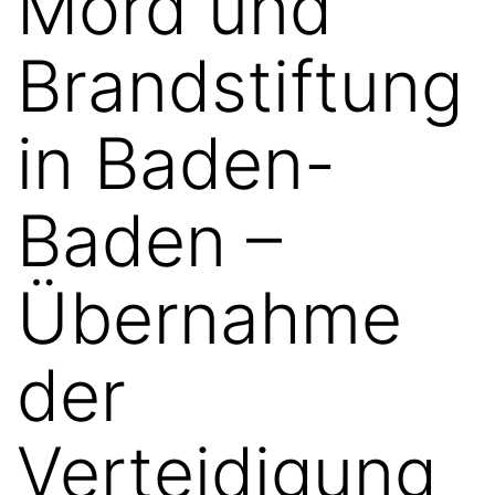
Mord und
Brandstiftung
in Baden-
Baden –
Übernahme
der
Verteidigung