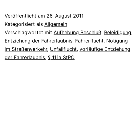
Veröffentlicht am
26. August 2011
Kategorisiert als
Allgemein
Verschlagwortet mit
Aufhebung Beschluß
,
Beleidigung
,
Entziehung der Fahrerlaubnis
,
Fahrerflucht
,
Nötigung
im Straßenverkehr
,
Unfallflucht
,
vorläufige Entziehung
der Fahrerlaubnis
,
§ 111a StPO