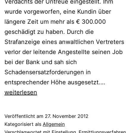
Verdachts der Untreue eingestellt. Ihm
wurde vorgeworfen, eine Kundin über
längere Zeit um mehr als € 300.000
geschädigt zu haben. Durch die
Strafanzeige eines anwaltlichen Vertreters
verlor der leitende Angestellte seinen Job
bei der Bank und sah sich
Schadensersatzforderungen in
entsprechender Höhe ausgesetzt.…
weiterlesen
Veröffentlicht am
27. November 2012
Kategorisiert als
Allgemein
Verschlagwortet mit
Einstellung
,
Ermittlungsverfahren
,