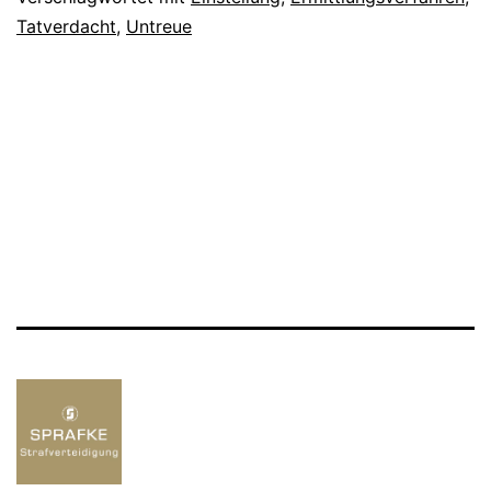
Tatverdacht
,
Untreue