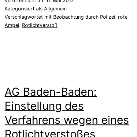
Veröffentlicht am
11. Mai 2012
Kategorisiert als
Allgemein
Verschlagwortet mit
Beobachtung durch Polizei
,
rote
Ampel
,
Rotlichtverstoß
AG Baden-Baden:
Einstellung des
Verfahrens wegen eines
Rotlichtverstoßes