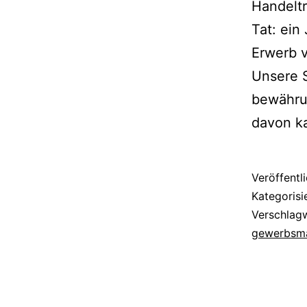
Handeltr
Tat: ein
Erwerb v
Unsere S
bewähru
davon 
Veröffentl
Kategorisi
Verschlag
gewerbsm