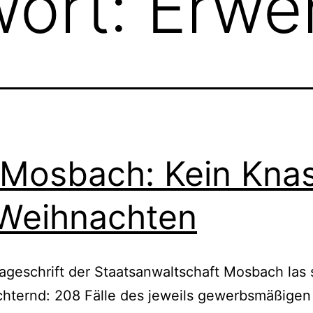
wort:
Erwe
Mosbach: Kein Knas
Weihnachten
ageschrift der Staatsanwaltschaft Mosbach las 
hternd: 208 Fälle des jeweils gewerbsmäßigen