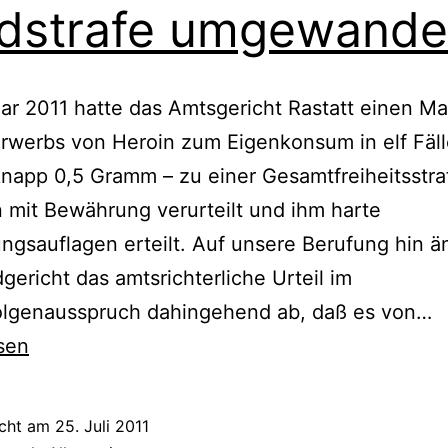
dstrafe umgewande
ar 2011 hatte das Amtsgericht Rastatt einen M
werbs von Heroin zum Eigenkonsum in elf Fäll
knapp 0,5 Gramm – zu einer Gesamtfreiheitsstra
mit Bewährung verurteilt und ihm harte
gsauflagen erteilt. Auf unsere Berufung hin ä
gericht das amtsrichterliche Urteil im
olgenausspruch dahingehend ab, daß es von…
sen
icht am
25. Juli 2011