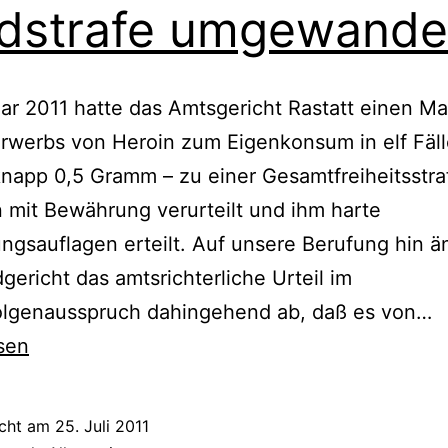
dstrafe umgewande
ar 2011 hatte das Amtsgericht Rastatt einen M
werbs von Heroin zum Eigenkonsum in elf Fäll
knapp 0,5 Gramm – zu einer Gesamtfreiheitsstra
mit Bewährung verurteilt und ihm harte
gsauflagen erteilt. Auf unsere Berufung hin ä
gericht das amtsrichterliche Urteil im
olgenausspruch dahingehend ab, daß es von…
sen
icht am
25. Juli 2011