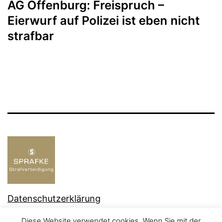
AG Offenburg: Freispruch –
Eierwurf auf Polizei ist eben nicht
strafbar
Datenschutzerklärung
Stolz präsentiert von
WordPress
.
Diese Website verwendet cookies. Wenn Sie mit der