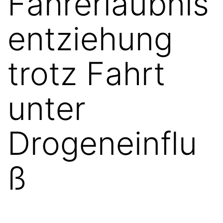
Fahrerlaubnis
entziehung
trotz Fahrt
unter
Drogeneinflu
ß