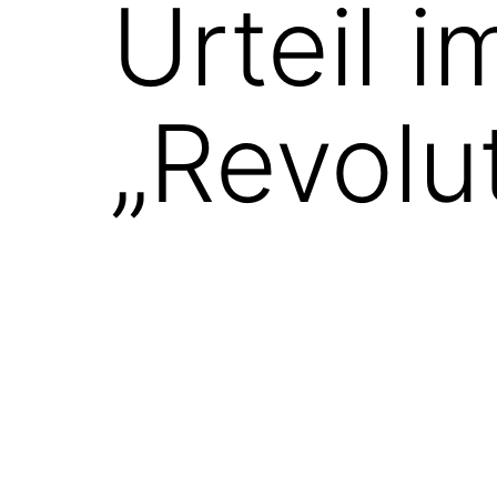
Urteil 
„Revolu