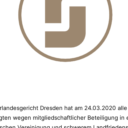
landesgericht Dresden hat am 24.03.2020 alle
ten wegen mitgliedschaftlicher Beteiligung in 
tischen Vereinigung und schwerem Landfrieden