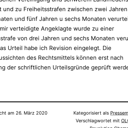
lt und zu Freiheitsstrafen zwischen zwei Jahre
aten und fünf Jahren u sechs Monaten verurtei
mir verteidigte Angeklagte wurde zu einer
sstrafe von drei Jahren und sechs Monaten verur
s Urteil habe ich Revision eingelegt. Die
ussichten des Rechtsmittels können erst nach
ng der schriftlichen Urteilsgründe geprüft werd
icht am
26. März 2020
Kategorisiert als
Pressem
Verschlagwortet mit
OL