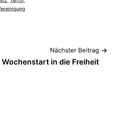
itz
,
Terror
,
Vereinigung
Nächster Beitrag
Wochenstart in die Freiheit