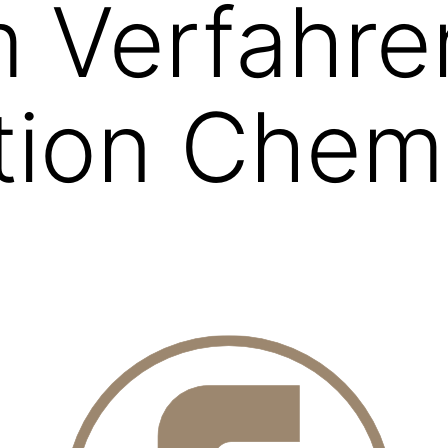
im Verfahre
tion Chem