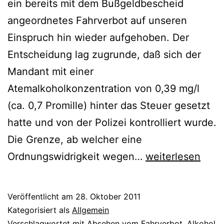
ein bereits mit dem Bußgeldbescheid
angeordnetes Fahrverbot auf unseren
Einspruch hin wieder aufgehoben. Der
Entscheidung lag zugrunde, daß sich der
Mandant mit einer
Atemalkoholkonzentration von 0,39 mg/l
(ca. 0,7 Promille) hinter das Steuer gesetzt
hatte und von der Polizei kontrolliert wurde.
Die Grenze, ab welcher eine
Ordnungswidrigkeit wegen…
weiterlesen
Veröffentlicht am
28. Oktober 2011
Kategorisiert als
Allgemein
Verschlagwortet mit
Absehen vom Fahrverbot
,
Alkohol