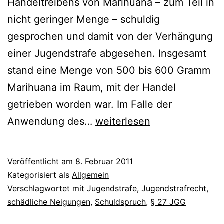
Handeltreibens von Marihuana – zum Teil in
nicht geringer Menge – schuldig
gesprochen und damit von der Verhängung
einer Jugendstrafe abgesehen. Insgesamt
stand eine Menge von 500 bis 600 Gramm
Marihuana im Raum, mit der Handel
getrieben worden war. Im Falle der
Anwendung des…
weiterlesen
Veröffentlicht am
8. Februar 2011
Kategorisiert als
Allgemein
Verschlagwortet mit
Jugendstrafe
,
Jugendstrafrecht
,
schädliche Neigungen
,
Schuldspruch
,
§ 27 JGG