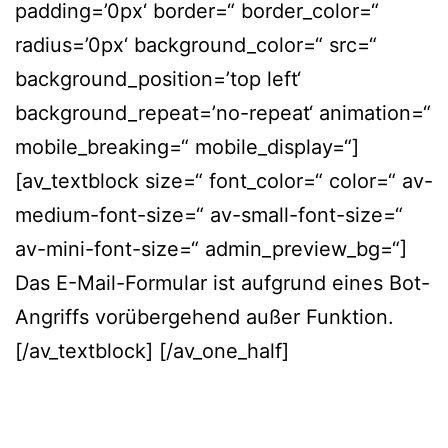
padding=’0px‘ border=“ border_color=“
radius=’0px‘ background_color=“ src=“
background_position=’top left‘
background_repeat=’no-repeat‘ animation=“
mobile_breaking=“ mobile_display=“]
[av_textblock size=“ font_color=“ color=“ av-
medium-font-size=“ av-small-font-size=“
av-mini-font-size=“ admin_preview_bg=“]
Das E-Mail-Formular ist aufgrund eines Bot-
Angriffs vorübergehend außer Funktion.
[/av_textblock] [/av_one_half]